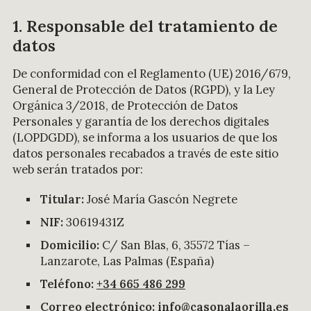
1. Responsable del tratamiento de
datos
De conformidad con el Reglamento (UE) 2016/679,
General de Protección de Datos (RGPD), y la Ley
Orgánica 3/2018, de Protección de Datos
Personales y garantía de los derechos digitales
(LOPDGDD), se informa a los usuarios de que los
datos personales recabados a través de este sitio
web serán tratados por:
Titular:
José María Gascón Negrete
NIF:
30619431Z
Domicilio:
C/ San Blas, 6, 35572 Tías –
Lanzarote, Las Palmas (España)
Teléfono:
+34 665 486 299
Correo electrónico:
info@casonalaorilla.es