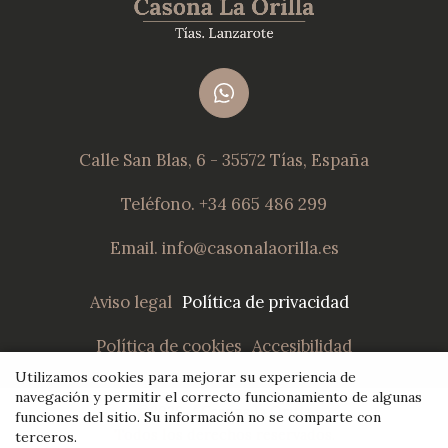
Calle San Blas, 6
-
35572 Tías, España
Teléfono. +34 665 486 299
Email. info@casonalaorilla.es
Aviso legal
Política de privacidad
Política de cookies
Accesibilidad
Utilizamos cookies para mejorar su experiencia de
navegación y permitir el correcto funcionamiento de algunas
©2026 / Casona la Orilla
funciones del sitio.
Su información no se comparte con
Todos los derechos reservados.
terceros
.