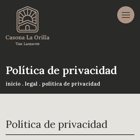
Aviso legal
Política de privacidad
Política de cookies
Política de privacidad
Accesibilidad
inicio
.
legal
.
política de privacidad
Política de privacidad