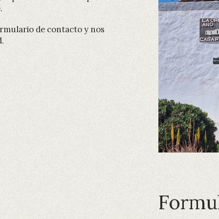
.
rmulario de contacto y nos
.
Formul