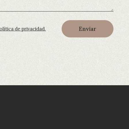
Enviar
olítica de privacidad.