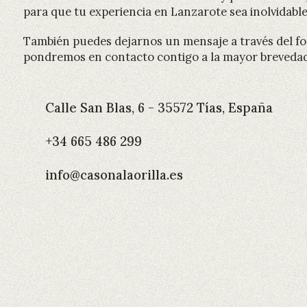
para que tu experiencia en Lanzarote sea inolvidable
También puedes dejarnos un mensaje a través del fo
pondremos en contacto contigo a la mayor brevedad
Calle San Blas, 6
-
35572 Tías, España
+34 665 486 299
info@casonalaorilla.es