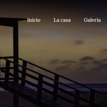
Inicio
La casa
Galería