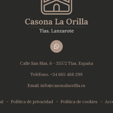
Calle San Blas, 6
-
35572 Tías, España
Teléfono. +34 665 486 299
Email. info@casonalaorilla.es
al
Política de privacidad
Política de cookies
Acce