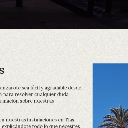
s
nzarote sea fácil y agradable desde
n para resolver cualquier duda,
nformación sobre nuestras
en nuestras instalaciones en Tías.
explicándote todo lo que necesites