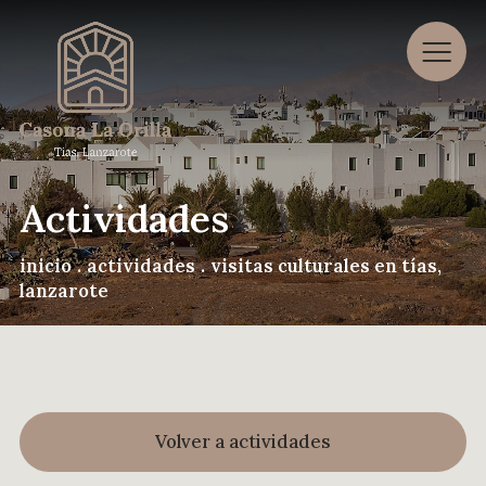
Aviso legal
Política de privacidad
Política de cookies
Actividades
Accesibilidad
inicio
.
actividades
.
visitas culturales en tías,
lanzarote
Volver a actividades