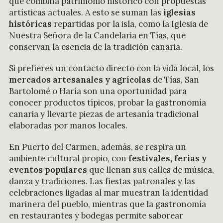
que combina patrimonio histórico con propuestas
artísticas actuales. A esto se suman las
iglesias
históricas
repartidas por la isla, como la Iglesia de
Nuestra Señora de la Candelaria en Tías, que
conservan la esencia de la tradición canaria.
Si prefieres un contacto directo con la vida local, los
mercados artesanales y agrícolas
de Tías, San
Bartolomé o Haría son una oportunidad para
conocer productos típicos, probar la gastronomía
canaria y llevarte piezas de artesanía tradicional
elaboradas por manos locales.
En Puerto del Carmen, además, se respira un
ambiente cultural propio, con
festivales, ferias y
eventos populares
que llenan sus calles de música,
danza y tradiciones. Las fiestas patronales y las
celebraciones ligadas al mar muestran la identidad
marinera del pueblo, mientras que la gastronomía
en restaurantes y bodegas permite saborear